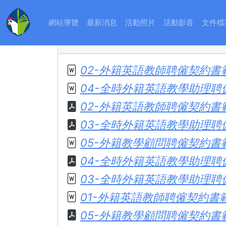
文件檔案
:::
114學
:::
網站導覽
最新消息
活動照片
活動影音
文件檔
02-外籍英語教師聘僱契約書範本
04-全時外籍英語教學助理聘僱
02-外籍英語教師聘僱契約書範本
03-全時外籍英語教學助理聘僱
05-外籍教學顧問聘僱契約書範本
04-全時外籍英語教學助理聘僱
03-全時外籍英語教學助理聘僱契
01-外籍英語教師聘僱契約書範本
05-外籍教學顧問聘僱契約書範本