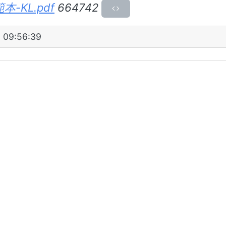
-KL.pdf
664742
 09:56:39