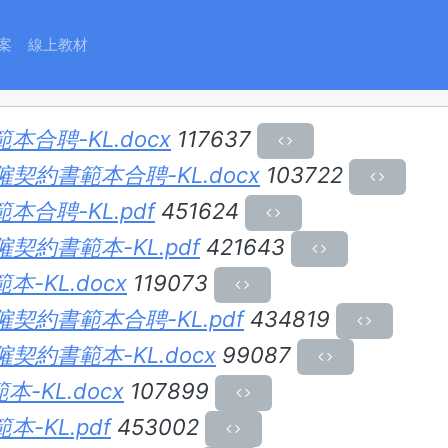
年度外籍教師聘僱契約書範本
案
線上教材
合聘-KL.docx
117637
契約書範本合聘-KL.docx
103722
合聘-KL.pdf
451624
契約書範本-KL.pdf
421643
-KL.docx
119073
契約書範本合聘-KL.pdf
434819
約書範本-KL.docx
99087
-KL.docx
107899
-KL.pdf
453002