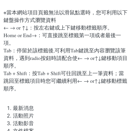
※當本網站項目頁籤無法以滑鼠點選時，您可利用以下
鍵盤操作方式瀏覽資料
← → or ↑↓：按左右鍵或上下鍵移動標籤順序。
Home or End→：可直接跳至標籤第一項或者最後一
項。
Tab：停留於該標籤後,可利用Tab鍵跳至內容瀏覽該筆
資料，遇到radio按鈕時請配合使← → or↑↓鍵移動項目
順序。
Tab + Shift：按Tab + Shift可往回跳至上一筆資料；當
跳回至標籤項目時您可繼續利用← → or↑↓鍵移動標籤
順序。
最新消息
活動照片
活動影音
文件檔案