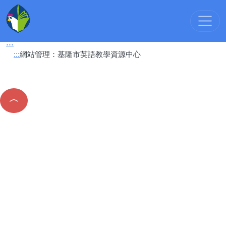
You don't have access to this module: private
:::
網站管理：基隆市英語教學資源中心
:::