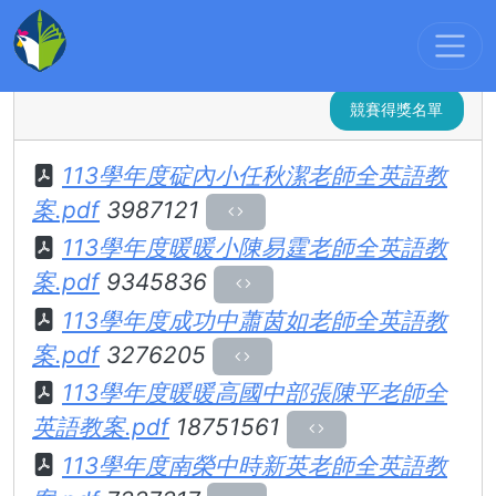
文件檔案
:::
113學年度全英授課教案
得獎名單及教案
競賽得獎名單
113學年度碇內小任秋潔老師全英語教
案.pdf
3987121
113學年度暖暖小陳易霆老師全英語教
案.pdf
9345836
113學年度成功中蕭茵如老師全英語教
案.pdf
3276205
113學年度暖暖高國中部張陳平老師全
英語教案.pdf
18751561
113學年度南榮中時新英老師全英語教