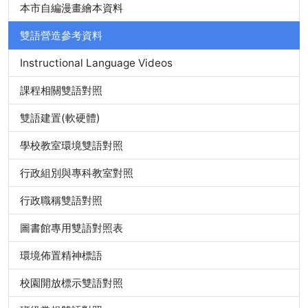
本市自編漫畫繪本資料
雙語營造參考資料
Instructional Language Videos
課程相關雙語對照
雙語建置(軟硬體)
學校教室環境雙語對照
行政組別與專科教室對照
行政職稱雙語對照
圖書館專用雙語對照表
環境佈置精神標語
校園開放標示雙語對照