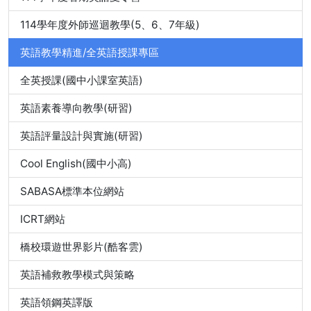
114學年度外師巡迴教學(5、6、7年級)
英語教學精進/全英語授課專區
全英授課(國中小課室英語)
英語素養導向教學(研習)
英語評量設計與實施(研習)
Cool English(國中小高)
SABASA標準本位網站
ICRT網站
橋校環遊世界影片(酷客雲)
英語補救教學模式與策略
英語領鋼英譯版