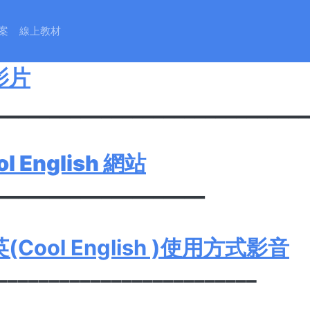
Cool English(國中小高)
案
線上教材
1年7月4日 Cool English 
影片
______________________________
ol English
網站
____________________
英
(Cool English )
使用方式影音
_________________________