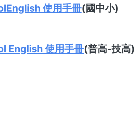
olEnglish 使用手冊
(國中小)
__________________________________________
ol English 使用手冊
(普高-技高)