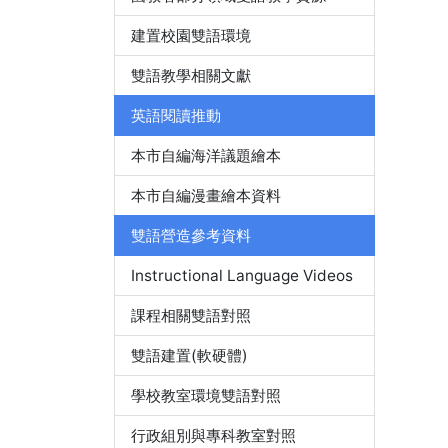
建置校園雙語環境
雙語教學相關文獻
英語閱讀推動
本市自編海洋議題繪本
本市自編漫畫繪本資料
雙語營造參考資料
Instructional Language Videos
課程相關雙語對照
雙語建置(軟硬體)
學校教室環境雙語對照
行政組別與專科教室對照