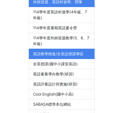
外師巡迴、英語村遊學、營隊
114學年度英語村遊學(4年級、7
年級)
114學年度暑期英語夏令營
114學年度外師巡迴教學(5、6、7
年級)
英語教學精進/全英語授課專區
全英授課(國中小課室英語)
英語素養導向教學(研習)
英語評量設計與實施(研習)
Cool English(國中小高)
SABASA標準本位網站