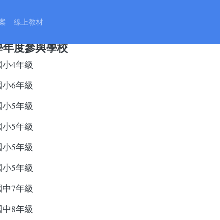
跨國文化交換日記交流計畫
案
線上教材
0學年度
跨國交換日記計畫成果
1學年度參與學校
國小4年級
國小6年級
國小5年級
國小5年級
國小5年級
國小5年級
國中7年級
國中8年級