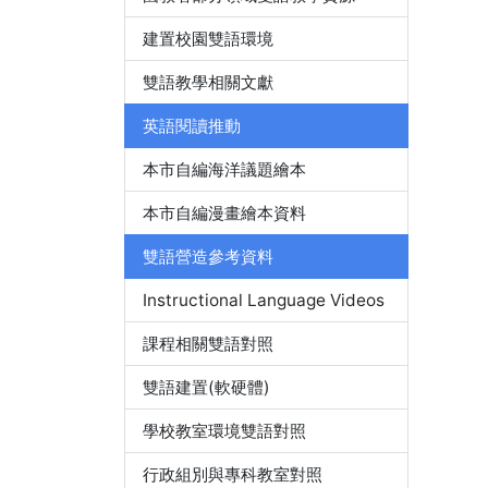
建置校園雙語環境
雙語教學相關文獻
英語閱讀推動
本市自編海洋議題繪本
本市自編漫畫繪本資料
雙語營造參考資料
Instructional Language Videos
課程相關雙語對照
雙語建置(軟硬體)
學校教室環境雙語對照
行政組別與專科教室對照