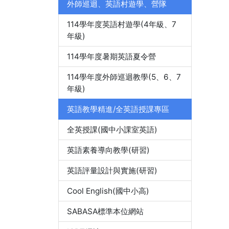
外師巡迴、英語村遊學、營隊
114學年度英語村遊學(4年級、7
年級)
114學年度暑期英語夏令營
114學年度外師巡迴教學(5、6、7
年級)
英語教學精進/全英語授課專區
全英授課(國中小課室英語)
英語素養導向教學(研習)
英語評量設計與實施(研習)
Cool English(國中小高)
SABASA標準本位網站