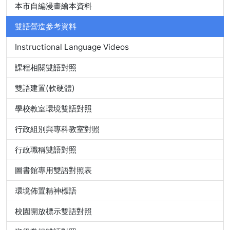
本市自編漫畫繪本資料
雙語營造參考資料
Instructional Language Videos
課程相關雙語對照
雙語建置(軟硬體)
學校教室環境雙語對照
行政組別與專科教室對照
行政職稱雙語對照
圖書館專用雙語對照表
環境佈置精神標語
校園開放標示雙語對照