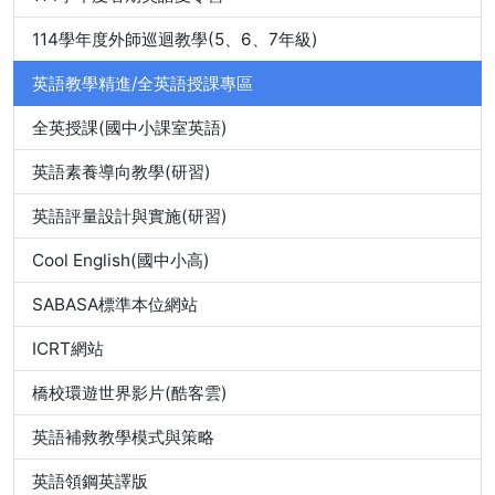
114學年度外師巡迴教學(5、6、7年級)
英語教學精進/全英語授課專區
全英授課(國中小課室英語)
英語素養導向教學(研習)
英語評量設計與實施(研習)
Cool English(國中小高)
SABASA標準本位網站
ICRT網站
橋校環遊世界影片(酷客雲)
英語補救教學模式與策略
英語領鋼英譯版