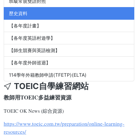
班級常規雙語對照
歷史資料
【各年度計畫】
【各年度英語村遊學】
【師生競賽與英語檢測】
【各年度外師巡迴】
114學年外籍教師申請(TFETP)(ELTA)
TOEIC自學練習網站
教師用
TOEIC
多益練習資源
TOEIC OK News (綜合資源)
https://www.toeic.com.tw/preparation/online-learning-
resources/