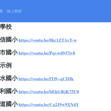
英語融入彈性課程發展(示例及
案
線上教材
0學年度
學校
 東信國小
https://youtu.be/0kr1ZTAvT-w
 新市國小
https://youtu.be/Pqvwd9J7iy8
示例
 清水國小
https://youtu.be/lTi9--qCDJk
 勝利國小
https://youtu.be/bEhGRjK75U0
 明道國小
https://youtu.be/Cg2J9w9XN4Y