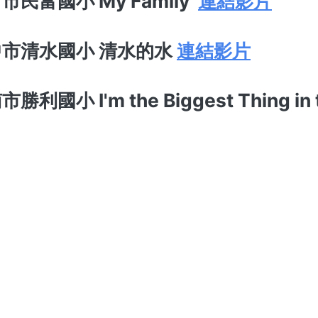
市民富國小 My Family
連結影片
中市清水國小 清水的水
連結影片
勝利國小 I'm the Biggest Thing in