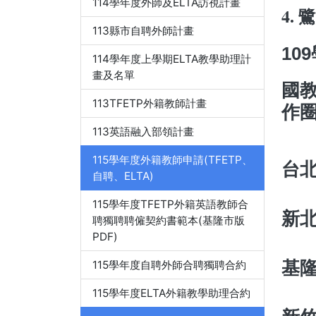
114學年度外師及ELTA訪視計畫
4.
113縣市自聘外師計畫
10
114學年度上學期ELTA教學助理計
畫及名單
國
113TFETP外籍教師計畫
作
113英語融入部領計畫
115學年度外籍教師申請(TFETP、
台北市
自聘、ELTA)
115學年度TFETP外籍英語教師合
新北
聘獨聘聘僱契約書範本(基隆市版
PDF)
基隆
115學年度自聘外師合聘獨聘合約
115學年度ELTA外籍教學助理合約