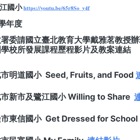
 鷺江國小
https://youtu.be/65r8So_y4f
9學年度
教署委請國立臺北教育大學戴雅茗教授辦
圈學校所發展課程歷程影片及教案連結
明道國小 Seed, Fruits, and Food
市新市及鷺江國小 Willing to Share
市東信國小 Get Dressed for Schoo