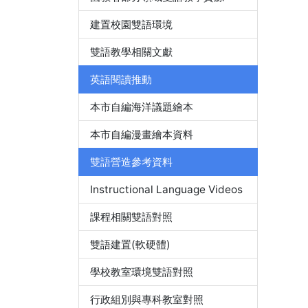
建置校園雙語環境
雙語教學相關文獻
英語閱讀推動
本市自編海洋議題繪本
本市自編漫畫繪本資料
雙語營造參考資料
Instructional Language Videos
課程相關雙語對照
雙語建置(軟硬體)
學校教室環境雙語對照
行政組別與專科教室對照