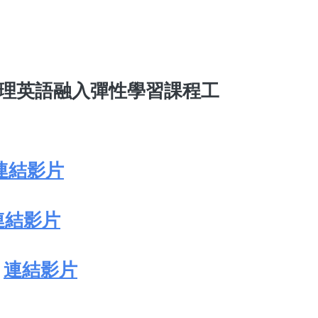
理英語融入彈性學習課程工
連結影片
連結影片
l
連結影片