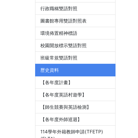
行政職稱雙語對照
圖書館專用雙語對照表
環境佈置精神標語
校園開放標示雙語對照
班級常規雙語對照
歷史資料
【各年度計畫】
【各年度英語村遊學】
【師生競賽與英語檢測】
【各年度外師巡迴】
114學年外籍教師申請(TFETP)