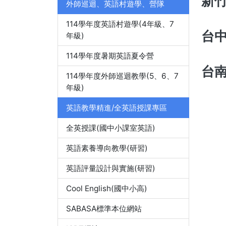
新竹
外師巡迴、英語村遊學、營隊
114學年度英語村遊學(4年級、7
台
年級)
114學年度暑期英語夏令營
台南市
114學年度外師巡迴教學(5、6、7
年級)
英語教學精進/全英語授課專區
全英授課(國中小課室英語)
英語素養導向教學(研習)
英語評量設計與實施(研習)
Cool English(國中小高)
SABASA標準本位網站