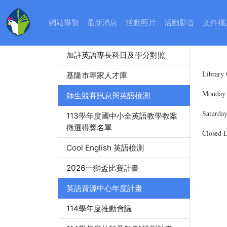
教師精進進修
:::
網站導覽
最新消息
活動照片
活動影音
文件檔
教師英語檢測
加註英語專長科目及學分對照
Library
基隆市專家人才庫
Monday 
師生競賽訊息與英語檢測
Saturday
113學年度國中小全英語教學教案
徵選得獎名單
Closed 
Cool English 英語檢測
2026一獅盃比賽計畫
英語資源中心年度計畫
114學年度推動會議