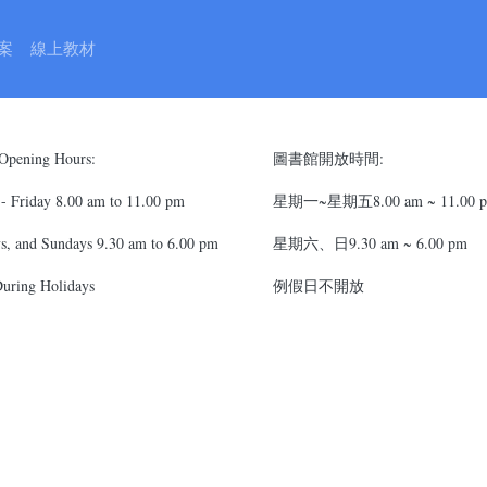
圖書館專用雙語對照表
案
線上教材
 Opening Hours:
圖書館開放時間:
- Friday 8.00 am to 11.00 pm
星期一~星期五8.00 am ~ 11.00 
s, and Sundays 9.30 am to 6.00 pm
星期六、日9.30 am ~ 6.00 pm
During Holidays
例假日不開放