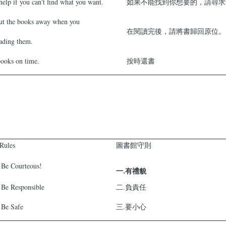
help if you can't find what you want.
如果不能找到你想要的，請尋求
put the books away when you
在閱讀完後，請將書歸回原位。
eading them.
ooks on time.
按時還書
Rules
圖書館守則
 Be Courteous!
一.有禮貌
 Be Responsible
二.負責任
 Be Safe
三.要小心