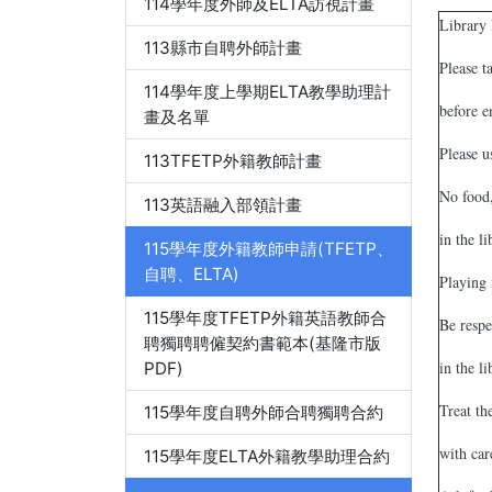
114學年度外師及ELTA訪視計畫
Library 
113縣市自聘外師計畫
Please t
114學年度上學期ELTA教學助理計
before e
畫及名單
Please u
113TFETP外籍教師計畫
No food
113英語融入部領計畫
in the li
115學年度外籍教師申請(TFETP、
自聘、ELTA)
Playing 
115學年度TFETP外籍英語教師合
Be respe
聘獨聘聘僱契約書範本(基隆市版
in the li
PDF)
Treat th
115學年度自聘外師合聘獨聘合約
with car
115學年度ELTA外籍教學助理合約