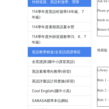
Ask for 
外師巡迴、英語村遊學、營隊
Please 
114學年度英語村遊學(4年級、7
年級)
finish r
114學年度暑期英語夏令營
Return b
114學年度外師巡迴教學(5、6、7
年級)
簡易版
英語教學精進/全英語授課專區
全英授課(國中小課室英語)
Library 
英語素養導向教學(研習)
Rule 1 -
英語評量設計與實施(研習)
Rule 2 -
Cool English(國中小高)
Rule 3 -
SABASA標準本位網站