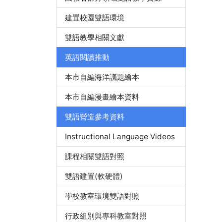
建置校園雙語環境
雙語教學相關文獻
英語閱讀推動
本市自編海洋議題繪本
本市自編漫畫繪本資料
雙語營造參考資料
Instructional Language Videos
課程相關雙語對照
雙語建置(軟硬體)
學校教室環境雙語對照
行政組別與專科教室對照