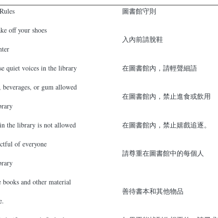
Rules
圖書館守則
ake off your shoes
入內前請脫鞋
nter
se quiet voices in the library
在圖書館內，請輕聲細語
, beverages, or gum allowed
在圖書館內，禁止進食或飲用
brary
in the library is not allowed
在圖書館內，禁止嬉戲追逐。
ctful of everyone
請尊重在圖書館中的每個人
brary
e books and other material
善待書本和其他物品
e.