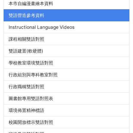
本市自編漫畫繪本資料
雙語營造參考資料
Instructional Language Videos
課程相關雙語對照
雙語建置(軟硬體)
學校教室環境雙語對照
行政組別與專科教室對照
行政職稱雙語對照
圖書館專用雙語對照表
環境佈置精神標語
校園開放標示雙語對照