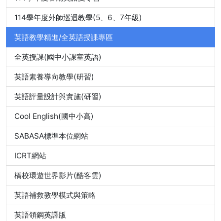
114學年度外師巡迴教學(5、6、7年級)
英語教學精進/全英語授課專區
全英授課(國中小課室英語)
英語素養導向教學(研習)
英語評量設計與實施(研習)
Cool English(國中小高)
SABASA標準本位網站
ICRT網站
橋校環遊世界影片(酷客雲)
英語補救教學模式與策略
英語領鋼英譯版