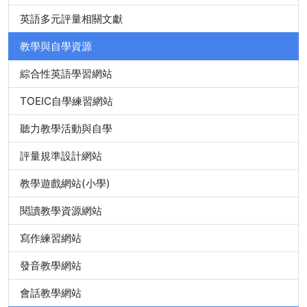
英語多元評量相關文獻
教學與自學資源
綜合性英語學習網站
TOEIC自學練習網站
聽力教學活動與自學
評量規準設計網站
教學遊戲網站(小學)
閱讀教學資源網站
寫作練習網站
發音教學網站
會話教學網站