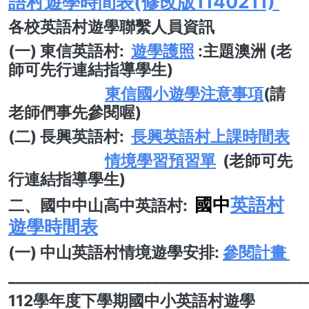
語村遊學時間表(修改版1140211)
各校英語村遊學聯繫人員資訊
(一) 東信英語村:
遊學護照
:主題澳洲 (老
師可先行連結指導學生)
東信國小遊學注意事項
(請
老師們事先參閱喔)
(二) 長興英語村:
長興英語村上課時間表
情境學習預習單
(老師可先
行連結指導學生)
國中
英語村
二、國中中山高中英語村:
遊學時間表
(一) 中山英語村情境遊學安排:
參閱計畫
_______________________________________
112學年度下學期國中小英語村遊學