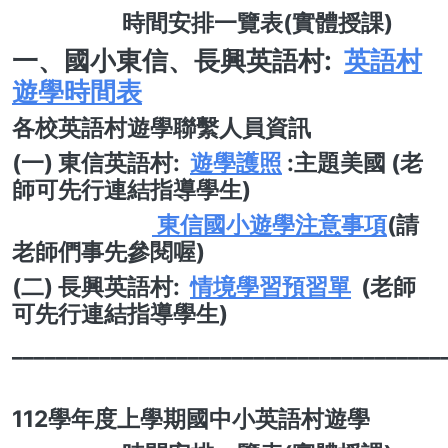
時間安排一覽表(實體授課)
一、國小
東信、長興英語村:
英語村
遊學時間表
各校英語村遊學聯繫人員資訊
(一) 東信英語村:
遊學護照
:主題美國 (老
師可先行連結指導學生)
東信國小遊學注意事項
(請
老師們事先參閱喔)
(二) 長興英語村:
情境學習預習單
(老師
可先行連結指導學生)
_______________________________________
112學年度上學期國中小英語村遊學