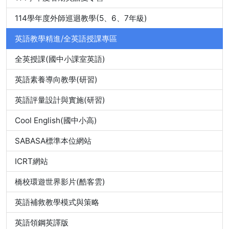
114學年度外師巡迴教學(5、6、7年級)
英語教學精進/全英語授課專區
全英授課(國中小課室英語)
英語素養導向教學(研習)
英語評量設計與實施(研習)
Cool English(國中小高)
SABASA標準本位網站
ICRT網站
橋校環遊世界影片(酷客雲)
英語補救教學模式與策略
英語領鋼英譯版