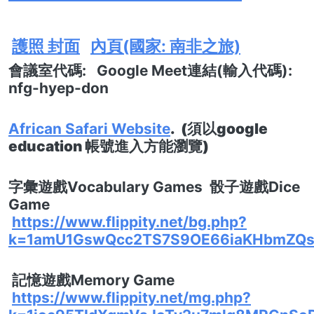
護照 封面
內頁(國家: 南非之旅)
會議室代碼: Google Meet連結(輸入代碼):
nfg-hyep-don
African Safari Website
. (須以google
education 帳號進入方能瀏覽)
字彙遊戲
Vocabulary Games
骰子遊戲
Dice
Game
https://www.flippity.net/bg.php?
k=1amU1GswQcc2TS7S9OE66iaKHbmZQs
記憶遊戲
Memory Game
https://www.flippity.net/mg.php?