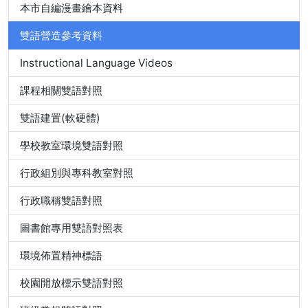
本市自編漫畫繪本資料
雙語營造參考資料
Instructional Language Videos
課程相關雙語對照
雙語建置(軟硬體)
學校教室環境雙語對照
行政組別與專科教室對照
行政職稱雙語對照
圖書館專用雙語對照表
環境佈置精神標語
校園開放標示雙語對照