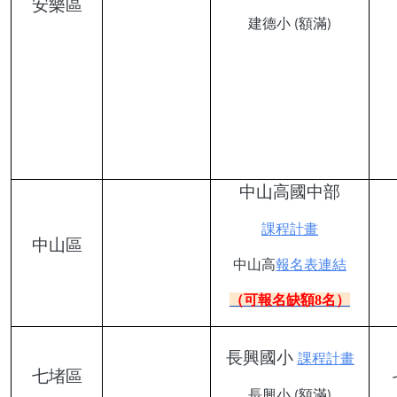
安樂區
建德小
(額滿)
中山高國中部
課程計畫
中山區
中山高
報名表連結
（可報名缺額8名）
長興國小
課程計畫
七堵區
長興小
(額滿)