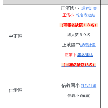
正濱國小
課程計畫
正濱小
報名表連結
（可報名缺額１８名）
總人數５０名
中正區
正濱國中
課程計畫
正濱中
報名連結
（可報名缺額15名）
信義國小
課程計畫
仁愛區
信義小 (額滿)