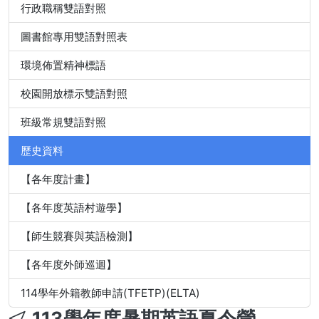
行政職稱雙語對照
圖書館專用雙語對照表
環境佈置精神標語
校園開放標示雙語對照
班級常規雙語對照
歷史資料
【各年度計畫】
【各年度英語村遊學】
【師生競賽與英語檢測】
【各年度外師巡迴】
114學年外籍教師申請(TFETP)(ELTA)
113學年度暑期英語夏令營