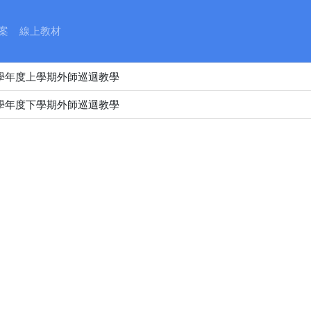
114學年度外師巡迴教學(5、
案
線上教材
4學年度第二學期外師巡迴課表
4學年度上學期外師巡迴教學
4學年度下學期外師巡迴教學