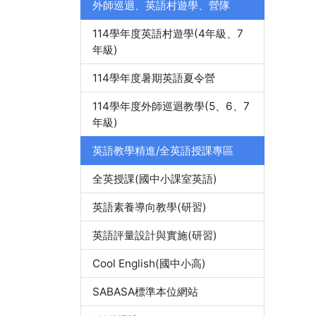
外師巡迴、英語村遊學、營隊
114學年度英語村遊學(4年級、7
年級)
114學年度暑期英語夏令營
114學年度外師巡迴教學(5、6、7
年級)
英語教學精進/全英語授課專區
全英授課(國中小課室英語)
英語素養導向教學(研習)
英語評量設計與實施(研習)
Cool English(國中小高)
SABASA標準本位網站