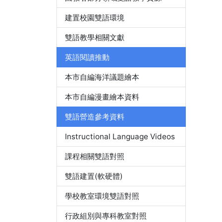
建置校園雙語環境
雙語教學相關文獻
英語閱讀推動
本市自編海洋議題繪本
本市自編漫畫繪本資料
雙語營造參考資料
Instructional Language Videos
課程相關雙語對照
雙語建置(軟硬體)
學校教室環境雙語對照
行政組別與專科教室對照