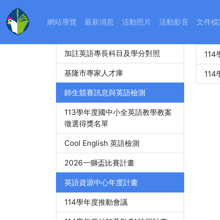
教師精進進修
:::
網站導覽
最新消息
活動照片
活動影音
文件檔
教師英語檢測
11
加註英語專長科目及學分對照
11
基隆市專家人才庫
11
師生競賽訊息與英語檢測
113學年度國中小全英語教學教案
徵選得獎名單
Cool English 英語檢測
2026一獅盃比賽計畫
英語資源中心年度計畫
114學年度推動會議