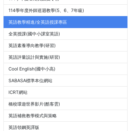
114學年度外師巡迴教學(5、6、7年級)
英語教學精進/全英語授課專區
全英授課(國中小課室英語)
英語素養導向教學(研習)
英語評量設計與實施(研習)
Cool English(國中小高)
SABASA標準本位網站
ICRT網站
橋校環遊世界影片(酷客雲)
英語補救教學模式與策略
英語領鋼英譯版