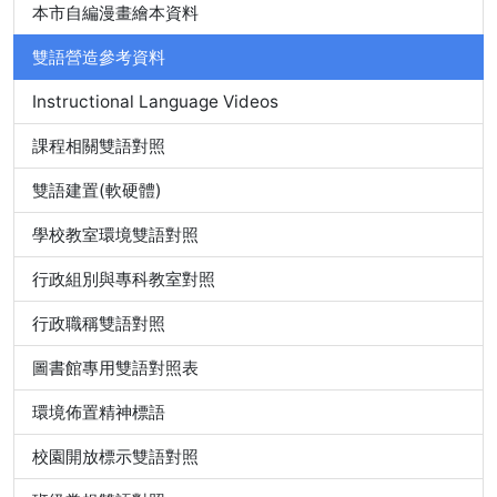
本市自編漫畫繪本資料
雙語營造參考資料
Instructional Language Videos
課程相關雙語對照
雙語建置(軟硬體)
學校教室環境雙語對照
行政組別與專科教室對照
行政職稱雙語對照
圖書館專用雙語對照表
環境佈置精神標語
校園開放標示雙語對照