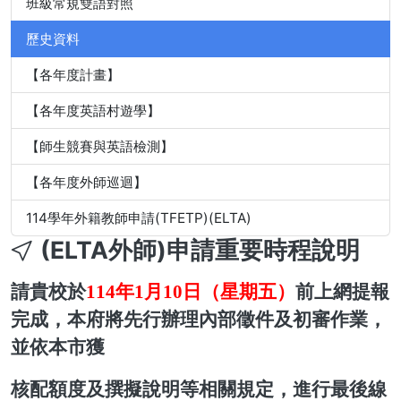
班級常規雙語對照
歷史資料
【各年度計畫】
【各年度英語村遊學】
【師生競賽與英語檢測】
【各年度外師巡迴】
114學年外籍教師申請(TFETP)(ELTA)
(ELTA外師)申請重要時程說明
請貴校於
114年1月10日（星期五）
前上網提報
完成，本府將先行辦理內部徵件及初審作業，
並依本市獲
核配額度及撰擬說明等相關規定，進行最後線